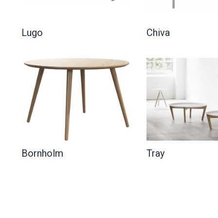
Lugo
Chiva
Bornholm
Tray