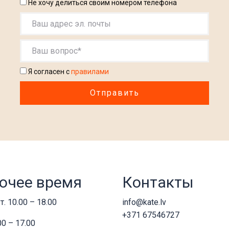
Не хочу делиться своим номером телефона
Я согласен с
правилами
очее время
Контакты
т. 10.00 – 18.00
info@kate.lv
+371 67546727
00 – 17.00