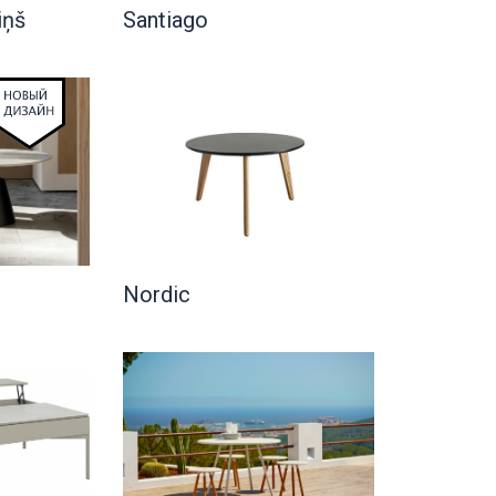
iņš
Santiago
Nordic