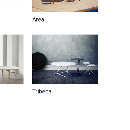
Area
Tribeca