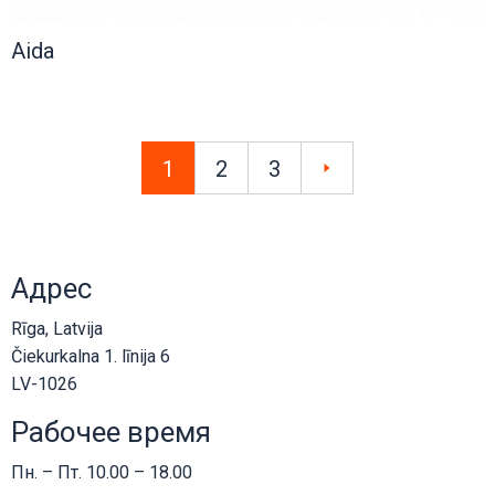
Aida
1
2
3
»
Адрес
Rīga, Latvija
Čiekurkalna 1. līnija 6
LV-1026
Рабочее время
Пн. – Пт. 10.00 – 18.00