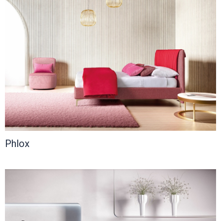
Phlox