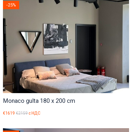
-25%
Monaco gulta 180 x 200 cm
€1619
€2159
с НДС