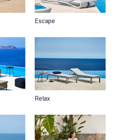
Escape
Relax