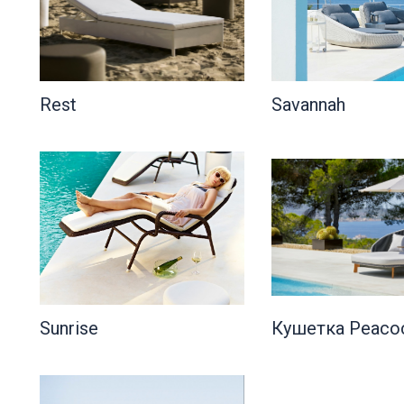
Rest
Savannah
Sunrise
Кушетка Peaco