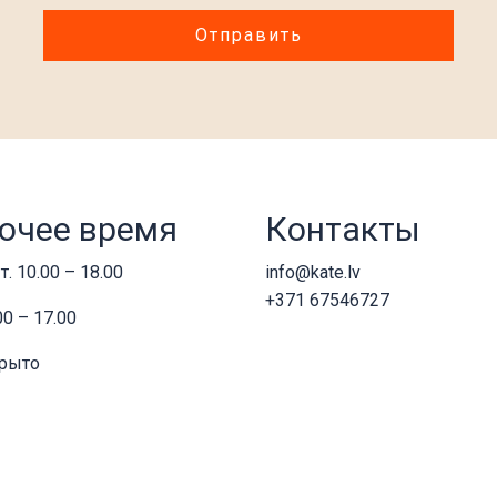
очее время
Контакты
т. 10.00 – 18.00
info@kate.lv
+371 67546727
00 – 17.00
крыто