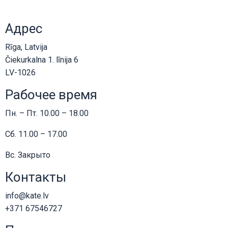
Адрес
Rīga, Latvija
Čiekurkalna 1. līnija 6
LV-1026
Рабочее время
Пн. – Пт. 10.00 – 18.00
Сб. 11.00 – 17.00
Вс. Закрыто
Контакты
info@kate.lv
+371 67546727