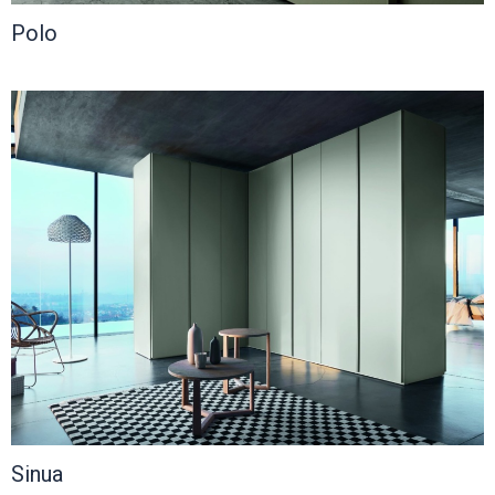
Polo
Sinua