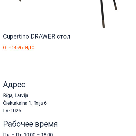
Cupertino DRAWER стол
От
€1459
с НДС
Адрес
Rīga, Latvija
Čiekurkalna 1. līnija 6
LV-1026
Рабочее время
Пн. – Пт. 10.00 – 18.00