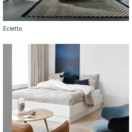
Ecletto