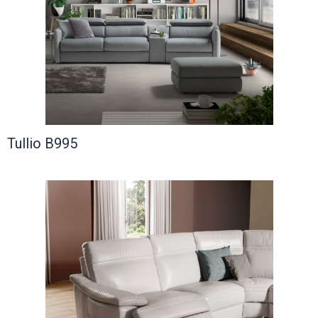
Tullio B995