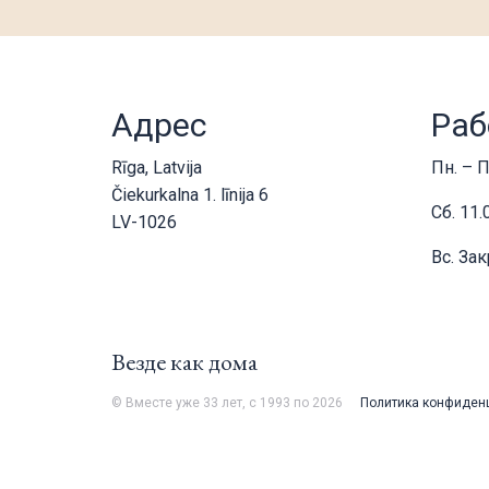
Адрес
Раб
Rīga, Latvija
Пн. – П
Čiekurkalna 1. līnija 6
Сб. 11.
LV-1026
Вс. За
Везде как дома
© Вместе уже 33 лет, с 1993 по 2026
Политика конфиден