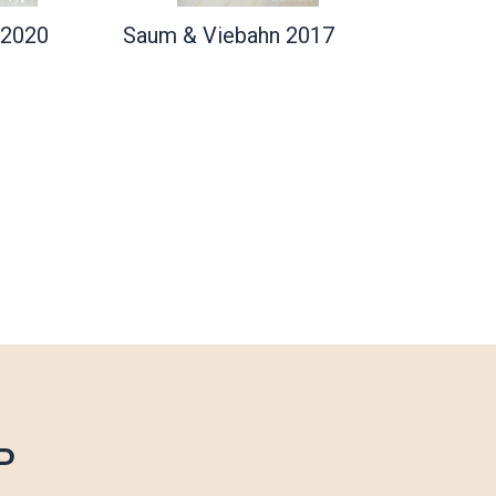
 2020
Saum & Viebahn 2017
ь