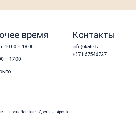
очее время
Контакты
т. 10.00 – 18.00
info@kate.lv
+371 67546727
00 – 17.00
крыто
циальности
Noteikumi
Доставка
Apmaksa