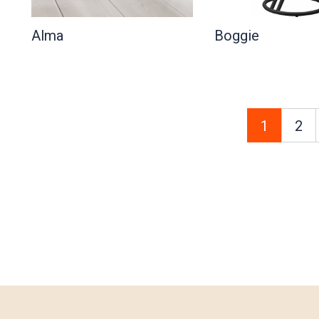
Alma
Boggie
1
2