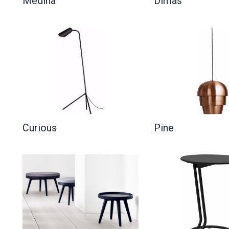
Medina
Dimas
Curious
Pine