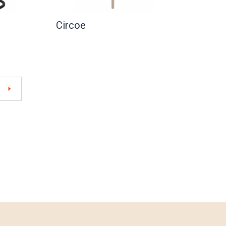
Circoe
»