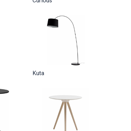
Curious
Kuta