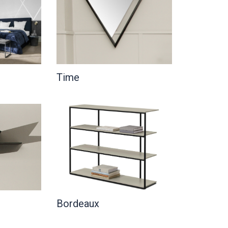
Time
Bordeaux