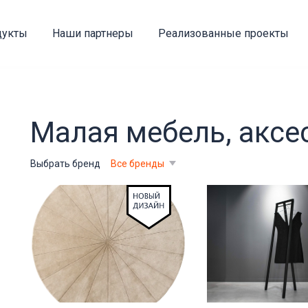
дукты
Наши партнеры
Реализованные проекты
Малая мебель, аксе
Выбрать бренд
Все бренды
ах