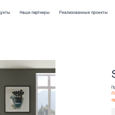
дукты
Наши партнеры
Реализованные проекты
П
П
п