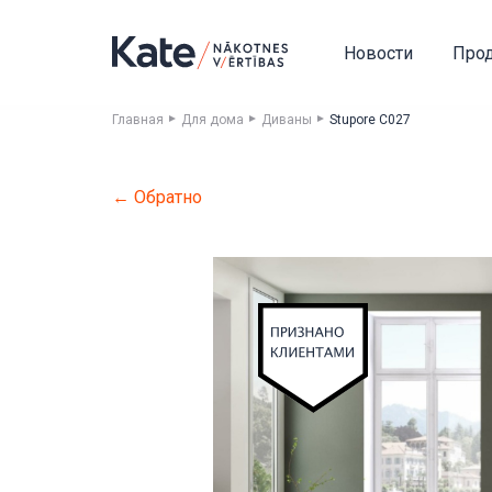
Новости
Про
Главная
Для дома
Диваны
Stupore C027
← Обратно