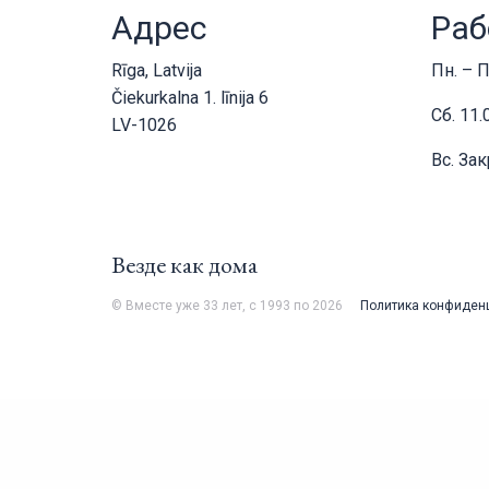
Адрес
Раб
Rīga, Latvija
Пн. – П
Čiekurkalna 1. līnija 6
Сб. 11.
LV-1026
Вс. За
Везде как дома
© Вместе уже 33 лет, с 1993 по 2026
Политика конфиден