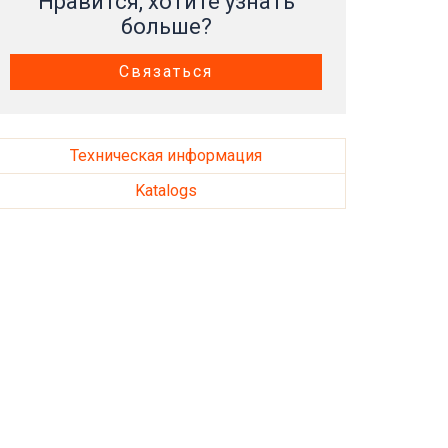
Нравится, хотите узнать
больше?
Связаться
Техническая информация
Katalogs