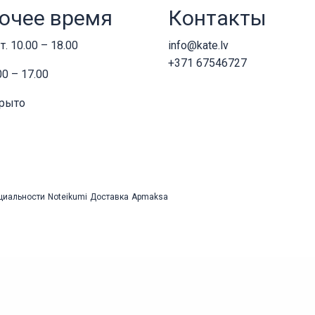
очее время
Контакты
т. 10.00 – 18.00
info@kate.lv
+371 67546727
00 – 17.00
крыто
циальности
Noteikumi
Доставка
Apmaksa