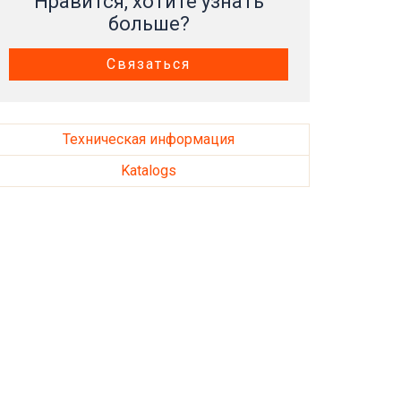
Нравится, хотите узнать
больше?
Связаться
Техническая информация
Katalogs