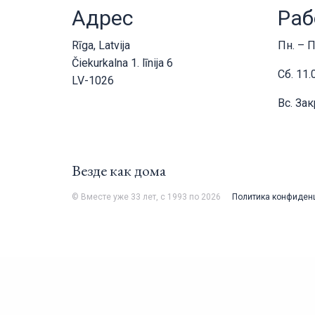
Адрес
Раб
Rīga, Latvija
Пн. – П
Čiekurkalna 1. līnija 6
Сб. 11.
LV-1026
Вс. За
Везде как дома
© Вместе уже 33 лет, с 1993 по 2026
Политика конфиден