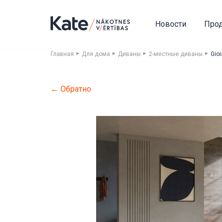
Новости
Про
Главная
Для дома
Диваны
2-местные диваны
Gio
← Обратно