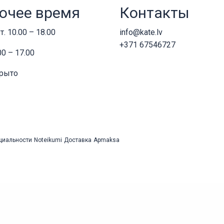
очее время
Контакты
т. 10.00 – 18.00
info@kate.lv
+371 67546727
00 – 17.00
крыто
циальности
Noteikumi
Доставка
Apmaksa