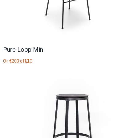
Pure Loop Mini
От
€203
с НДС