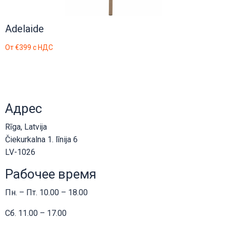
Adelaide
От
€399
с НДС
Адрес
Rīga, Latvija
Čiekurkalna 1. līnija 6
LV-1026
Рабочее время
Пн. – Пт. 10.00 – 18.00
Сб. 11.00 – 17.00