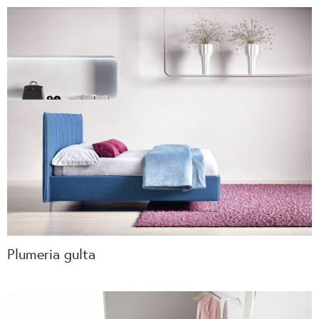
Plumeria gulta