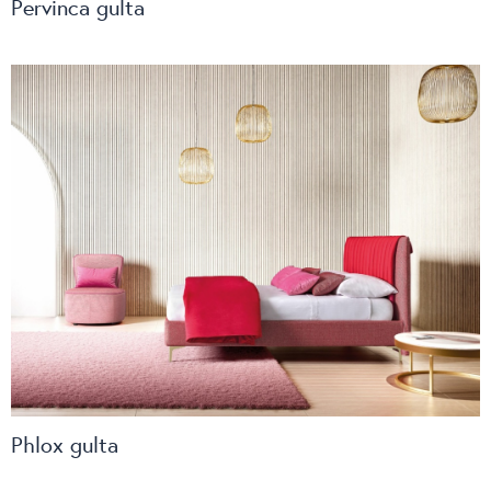
Pervinca gulta
Phlox gulta