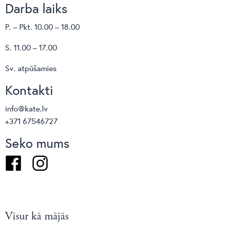
Darba laiks
P. – Pkt. 10.00 – 18.00
S. 11.00 – 17.00
Sv. atpūšamies
Kontakti
info@kate.lv
+371 67546727
Seko mums
Facebook
Instagram
Visur kā mājās