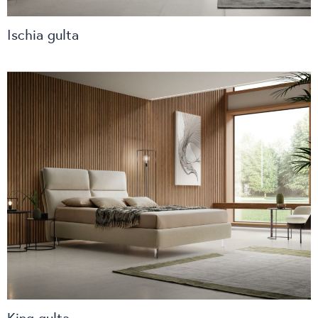
Ischia gulta
King gulta