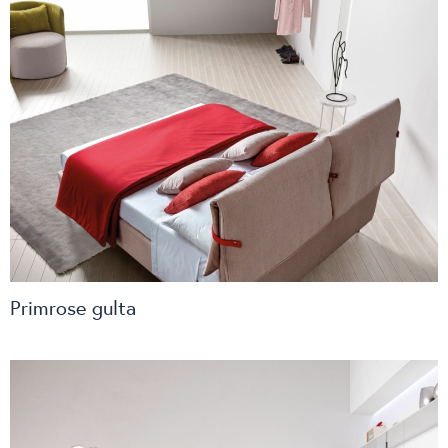
Primrose gulta