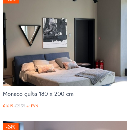
Monaco gulta 180 x 200 cm
€1619
€2159
ar PVN
-24%