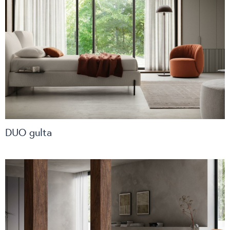
DUO gulta