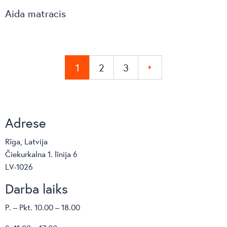
Aida matracis
1
2
3
»
Adrese
Rīga, Latvija
Čiekurkalna 1. līnija 6
LV-1026
Darba laiks
P. – Pkt. 10.00 – 18.00