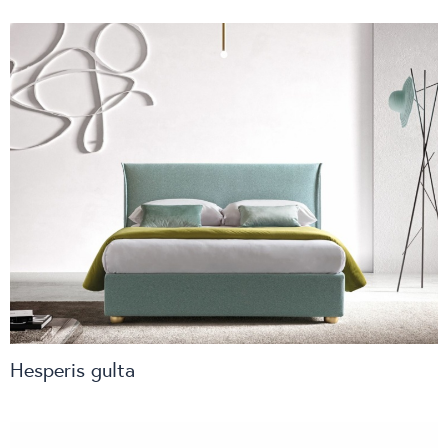
Hesperis gulta