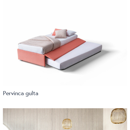
Pervinca gulta