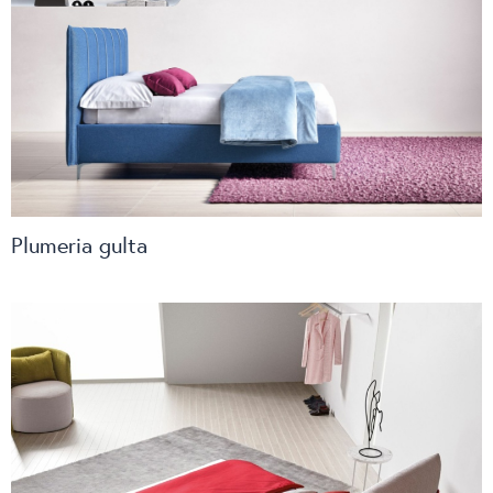
Plumeria gulta