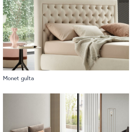
Monet gulta