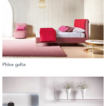
Phlox gulta