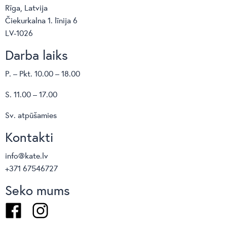
Rīga, Latvija
Čiekurkalna 1. līnija 6
LV-1026
Darba laiks
P. – Pkt. 10.00 – 18.00
S. 11.00 – 17.00
Sv. atpūšamies
Kontakti
info@kate.lv
+371 67546727
Seko mums
Facebook
Instagram