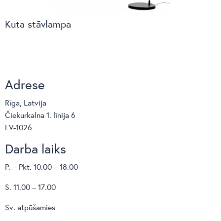
Kuta stāvlampa
Adrese
Rīga, Latvija
Čiekurkalna 1. līnija 6
LV-1026
Darba laiks
P. – Pkt. 10.00 – 18.00
S. 11.00 – 17.00
Sv. atpūšamies