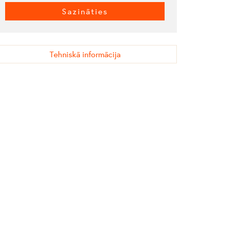
Sazināties
Tehniskā informācija