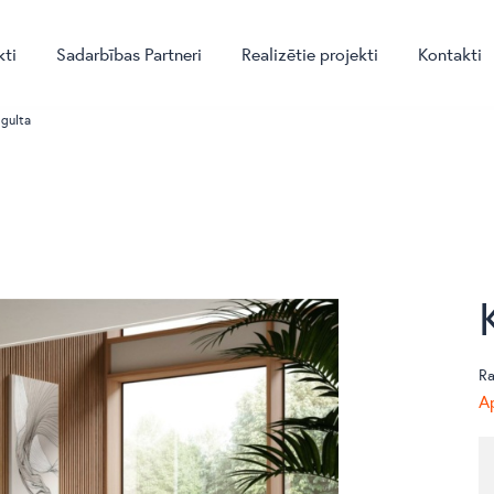
kti
Sadarbības Partneri
Realizētie projekti
Kontakti
 gulta
Ra
Ap