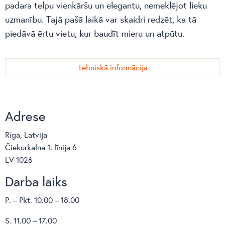
padara telpu vienkāršu un elegantu, nemeklējot lieku
uzmanību. Tajā pašā laikā var skaidri redzēt, ka tā
piedāvā ērtu vietu, kur baudīt mieru un atpūtu.
Tehniskā informācija
Adrese
Rīga, Latvija
Čiekurkalna 1. līnija 6
LV-1026
Darba laiks
P. – Pkt. 10.00 – 18.00
S. 11.00 – 17.00