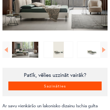
Patīk, vēlies uzzināt vairāk?
Sazināties
Ar savu vienkāršo un lakonisko dizainu Ischia gulta