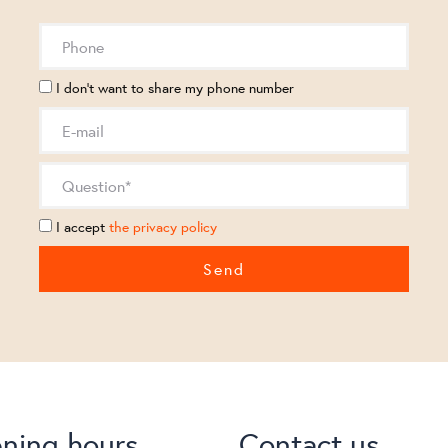
I don't want to share my phone number
I accept
the privacy policy
ning hours
Contact us