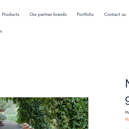
Products
Our partner brands
Portfolio
Contact us
ds
M
Vi