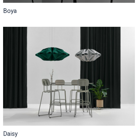
Boya
Daisy