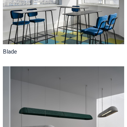
Функциональные ткани
Шторы: решения для дома
Шторы: решения для офисов и публичных помещений
Blade