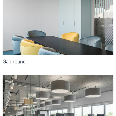
Gap round