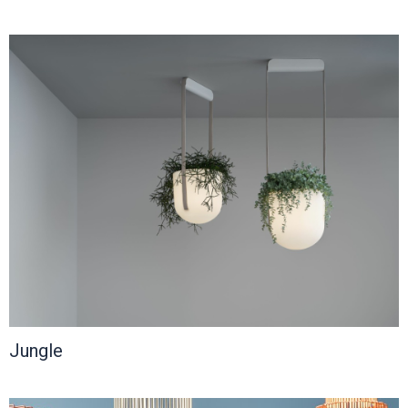
Jungle