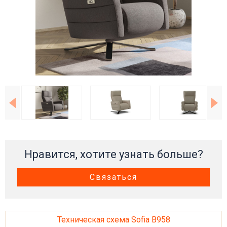
Нравится, хотите узнать больше?
Связаться
Техническая схема Sofia B958