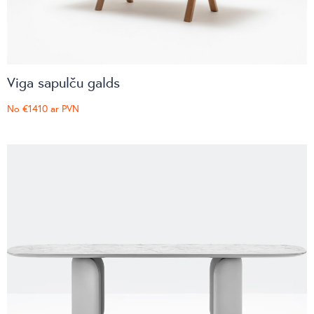
Viga sapulču galds
No
€1410
ar PVN