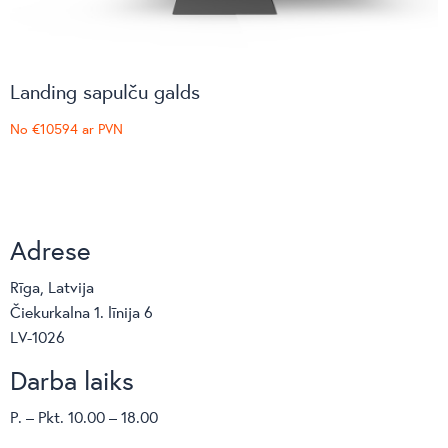
Landing sapulču galds
No
€10594
ar PVN
Adrese
Rīga, Latvija
Čiekurkalna 1. līnija 6
LV-1026
Darba laiks
P. – Pkt. 10.00 – 18.00