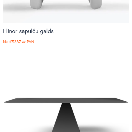
Elinor sapulču galds
No
€5387
ar PVN