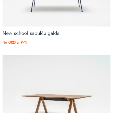
New school sapulču galds
No
€823
ar PVN