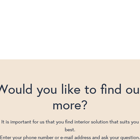
Would you like to find ou
more?
It is important for us that you find interior solution that suits you
best.
Enter your phone number or e-mail address and ask your question.