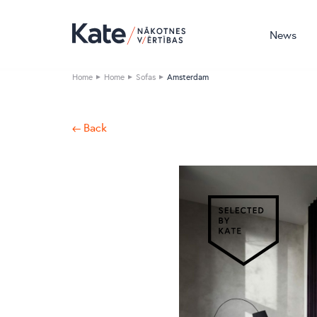
News
Home
Home
Sofas
Amsterdam
← Back