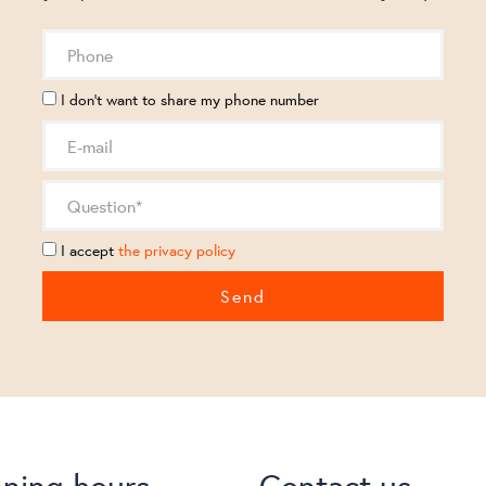
I don't want to share my phone number
I accept
the privacy policy
ning hours
Contact us