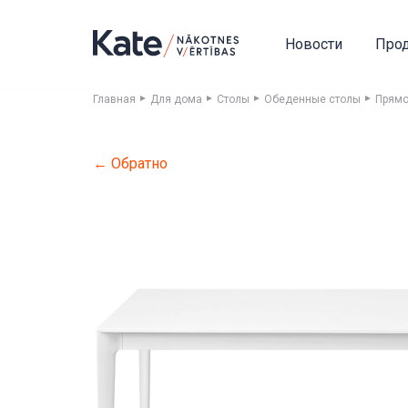
Новости
Про
Главная
Для дома
Столы
Обеденные столы
Прямо
← Обратно