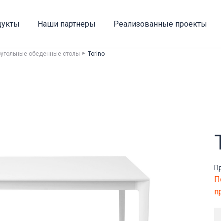
дукты
Наши партнеры
Реализованные проекты
угольные обеденные столы
Torino
П
П
п