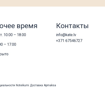
очее время
Контакты
т. 10.00 – 18.00
info@kate.lv
+371 67546727
00 – 17.00
крыто
циальности
Noteikumi
Доставка
Apmaksa