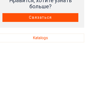
Нравится, хотите узнать
больше?
Связаться
Katalogs