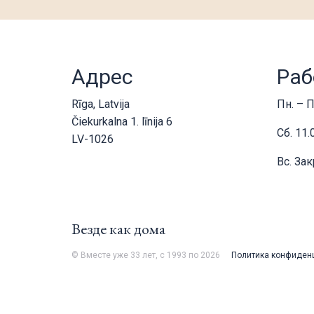
Адрес
Раб
Rīga, Latvija
Пн. – П
Čiekurkalna 1. līnija 6
Сб. 11.
LV-1026
Вс. За
Везде как дома
© Вместе уже 33 лет, с 1993 по 2026
Политика конфиден