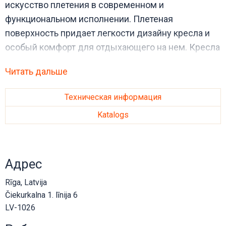
искусство плетения в современном и
функциональном исполнении. Плетеная
поверхность придает легкости дизайну кресла и
особый комфорт для отдыхающего на нем. Кресла
можно компактно складывать одно на другое.
Читать дальше
Техническая информация
Katalogs
Адрес
Rīga, Latvija
Čiekurkalna 1. līnija 6
LV-1026