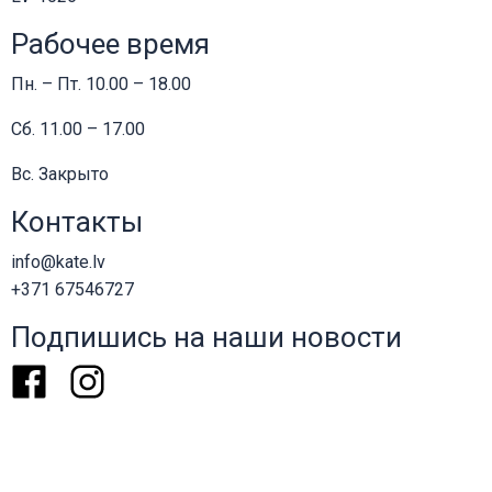
Рабочее время
Пн. – Пт. 10.00 – 18.00
Сб. 11.00 – 17.00
Вс. Закрыто
Контакты
info@kate.lv
+371 67546727
Подпишись на наши новости
Facebook
Instagram