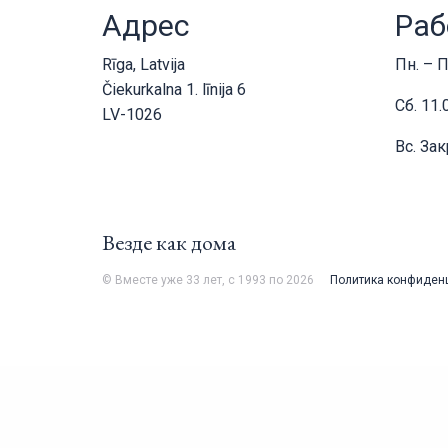
Адрес
Раб
Rīga, Latvija
Пн. – П
Čiekurkalna 1. līnija 6
Сб. 11.
LV-1026
Вс. За
Везде как дома
© Вместе уже 33 лет, с 1993 по 2026
Политика конфиден