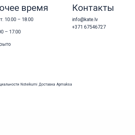
очее время
Контакты
т. 10.00 – 18.00
info@kate.lv
+371 67546727
00 – 17.00
крыто
циальности
Noteikumi
Доставка
Apmaksa