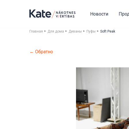
Новости
Про
Главная
Для дома
Диваны
Пуфы
Soft Peak
← Обратно