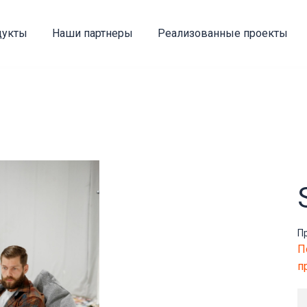
дукты
Наши партнеры
Реализованные проекты
П
П
п