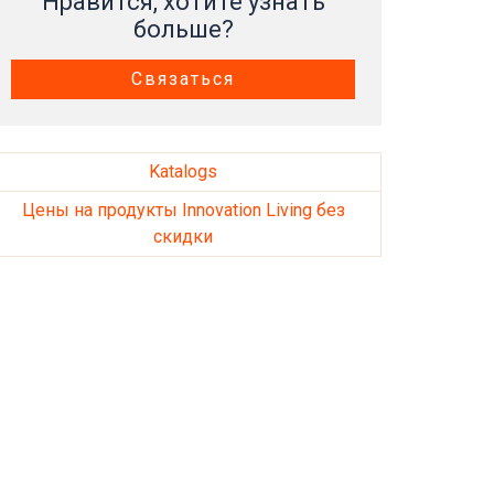
Нравится, хотите узнать
больше?
Связаться
Katalogs
Цены на продукты Innovation Living без
скидки