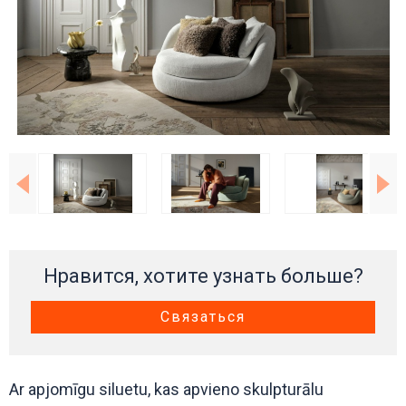
Нравится, хотите узнать больше?
Связаться
Ar apjomīgu siluetu, kas apvieno skulpturālu