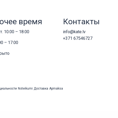
очее время
Контакты
т. 10.00 – 18.00
info@kate.lv
+371 67546727
00 – 17.00
крыто
циальности
Noteikumi
Доставка
Apmaksa