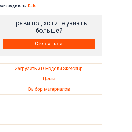
роизводитель:
Kate
Нравится, хотите узнать
больше?
Связаться
Загрузить 3D модели SketchUp
Цены
Выбор материалов