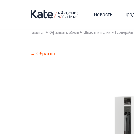
Новости
Про
Главная
Офисная мебель
Шкафы и полки
Гардеробы
← Обратно