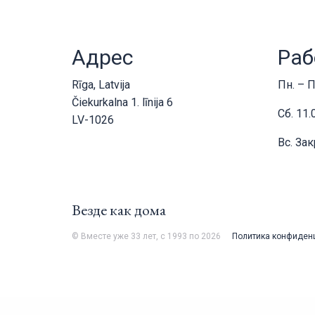
Адрес
Раб
Rīga, Latvija
Пн. – П
Čiekurkalna 1. līnija 6
Сб. 11.
LV-1026
Вс. За
Везде как дома
© Вместе уже 33 лет, с 1993 по 2026
Политика конфиден