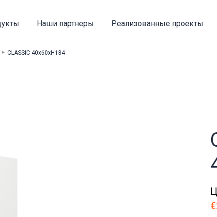
дукты
Наши партнеры
Реализованные проекты
CLASSIC 40x60xH184
Ц
€