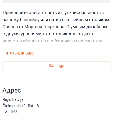
Привнесите элегантность и функциональность к
вашему бассейну или патио с кофейным столиком
Cancún от Мортена Георгсена. С умным дизайном
с двумя уровнями, этот столик для отдыха
является абсолютно необходимым элементом
для жизни на открытом воздухе.
Читать дальше
Katalogs
Адрес
Rīga, Latvija
Čiekurkalna 1. līnija 6
LV-1026