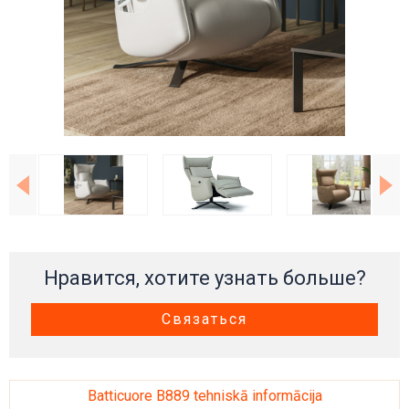
Нравится, хотите узнать больше?
Связаться
Batticuore B889 tehniskā informācija