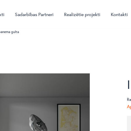
kti
Sadarbības Partneri
Realizētie projekti
Kontakti
panema gulta
Ra
Ap