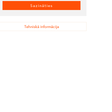
Sazināties
Tehniskā informācija