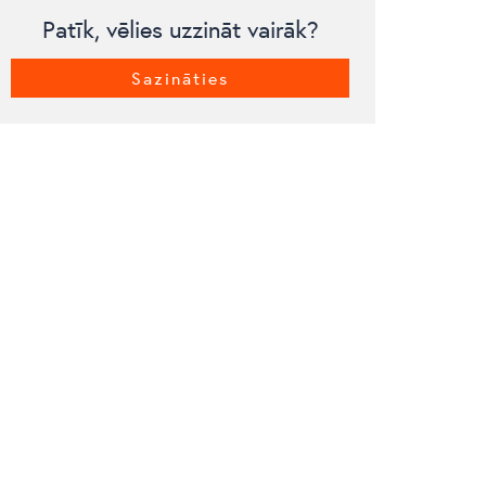
Patīk, vēlies uzzināt vairāk?
Sazināties