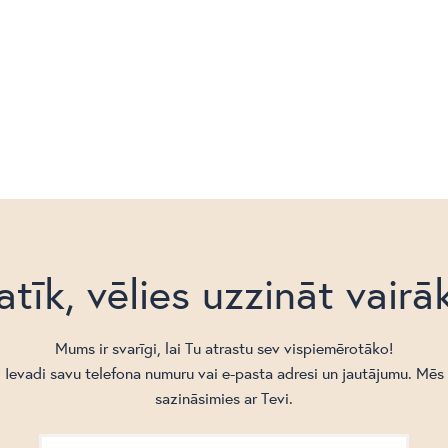
atīk, vēlies uzzināt vairā
Mums ir svarīgi, lai Tu atrastu sev vispiemērotāko!
Ievadi savu telefona numuru vai e-pasta adresi un jautājumu. Mēs
sazināsimies ar Tevi.