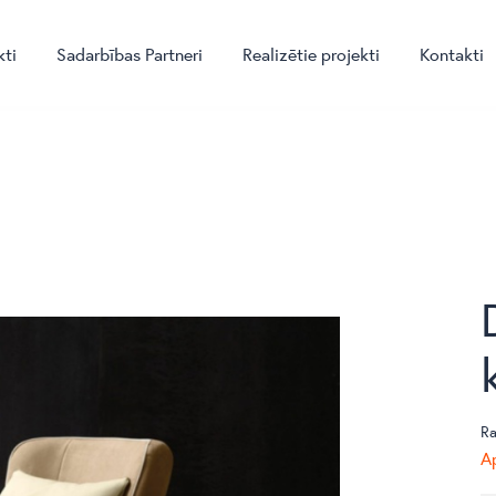
kti
Sadarbības Partneri
Realizētie projekti
Kontakti
Ra
Ap