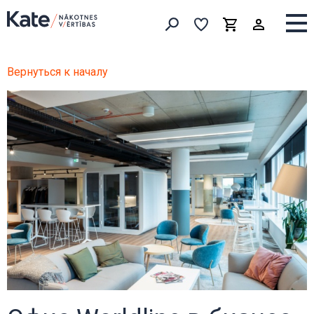
Выборка
Выборка
Корзина
Искать товары
Вернуться к началу