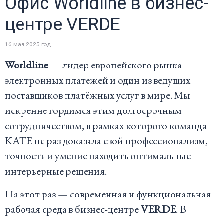
Офис Worldline в бизнес-
центре VERDE
16 мая 2025 год
Worldline
— лидер европейского рынка
электронных платежей и один из ведущих
поставщиков платёжных услуг в мире. Мы
искренне гордимся этим долгосрочным
сотрудничеством, в рамках которого команда
KATE не раз доказала свой профессионализм,
точность и умение находить оптимальные
интерьерные решения.
На этот раз — современная и функциональная
рабочая среда в бизнес-центре
VERDE
. В