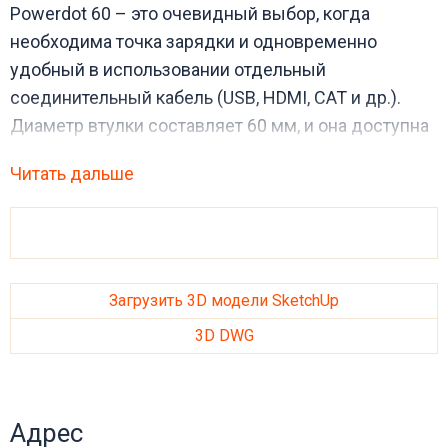
Powerdot 60 – это очевидный выбор, когда
необходима точка зарядки и одновременно
удобный в использовании отдельный
соединительный кабель (USB, HDMI, CAT и др.).
Диаметр втулки составляет 60 мм, и она доступна
в белом или черном цвете.
Читать дальше
В цену включен монтаж элемента. (При покупке
столешницы KATE)
Загрузить 3D модели SketchUp
3D DWG
Адрес