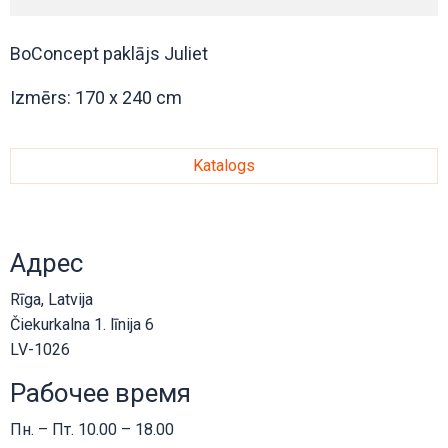
BoConcept paklājs Juliet
Izmērs: 170 x 240 cm
Katalogs
Адрес
Rīga, Latvija
Čiekurkalna 1. līnija 6
LV-1026
Рабочее время
Пн. – Пт. 10.00 – 18.00