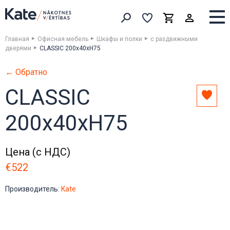
Выборка
Выборка
Корзина
Искать товары
Главная
Офисная мебель
Шкафы и полки
с раздвижными
дверями
CLASSIC 200x40xH75
← Обратно
CLASSIC
Доба
в
200x40xH75
выбо
Цена (с НДС)
€522
Производитель:
Kate