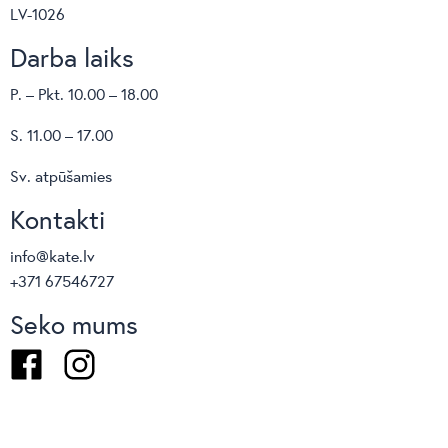
LV-1026
Darba laiks
P. – Pkt. 10.00 – 18.00
S. 11.00 – 17.00
Sv. atpūšamies
Kontakti
info@kate.lv
+371 67546727
Seko mums
Facebook
Instagram