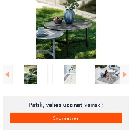
Patīk, vēlies uzzināt vairāk?
Sazināties