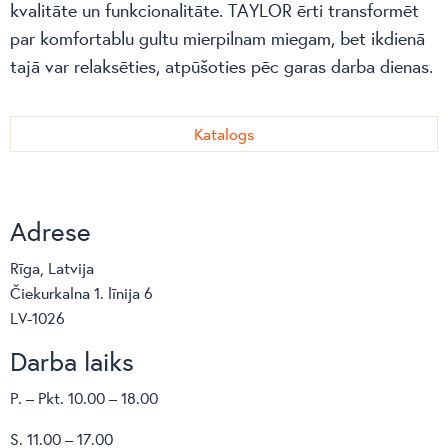
kvalitāte un funkcionalitāte. TAYLOR ērti transformēt
par komfortablu gultu mierpilnam miegam, bet ikdienā
tajā var relaksēties, atpūšoties pēc garas darba dienas.
Katalogs
Adrese
Rīga, Latvija
Čiekurkalna 1. līnija 6
LV-1026
Darba laiks
P. – Pkt. 10.00 – 18.00
S. 11.00 – 17.00