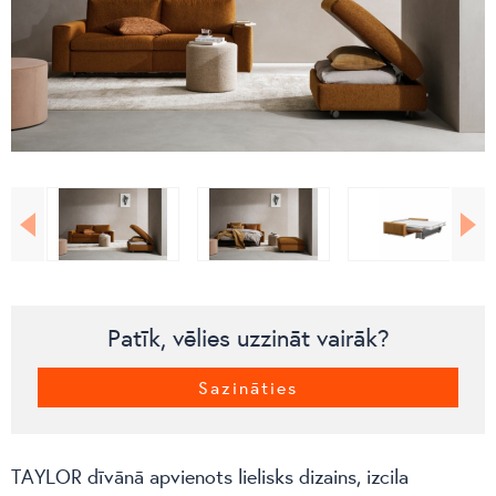
Patīk, vēlies uzzināt vairāk?
Sazināties
TAYLOR dīvānā apvienots lielisks dizains, izcila