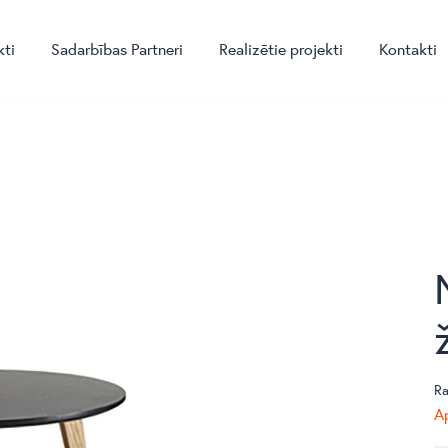
kti
Sadarbības Partneri
Realizētie projekti
Kontakti
Ra
Ap