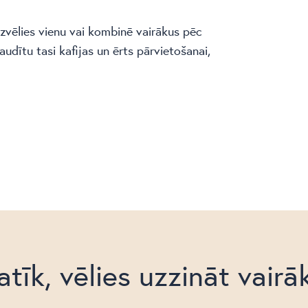
zvēlies vienu vai kombinē vairākus pēc
baudītu tasi kafijas un ērts pārvietošanai,
atīk, vēlies uzzināt vairā