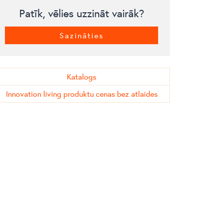
Patīk, vēlies uzzināt vairāk?
Sazināties
Katalogs
Innovation living produktu cenas bez atlaides