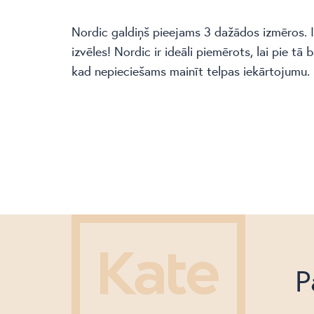
Nordic galdiņš pieejams 3 dažādos izmēros. I
izvēles! Nordic ir ideāli piemērots, lai pie tā 
kad nepieciešams mainīt telpas iekārtojumu.
P