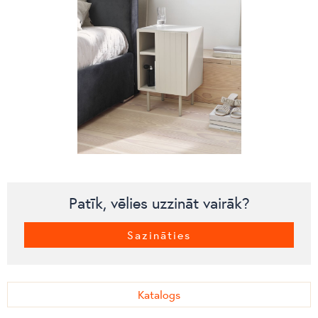
Patīk, vēlies uzzināt vairāk?
Sazināties
Katalogs