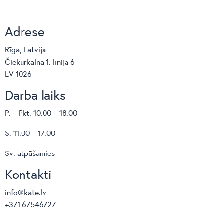
Adrese
Rīga, Latvija
Čiekurkalna 1. līnija 6
LV-1026
Darba laiks
P. – Pkt. 10.00 – 18.00
S. 11.00 – 17.00
Sv. atpūšamies
Kontakti
info@kate.lv
+371 67546727