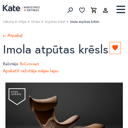
Izlase
Izlase
Grozs
Meklēt produktus
Sākums
Mājai
Dīvāni
Atpūtas krēsli
Imola atpūtas krēsls
← Atpakaļ
Imola atpūtas krēsls
Pievie
izlasei
Ražotājs:
BoConcept
Apskatīt ražotāja mājas lapu