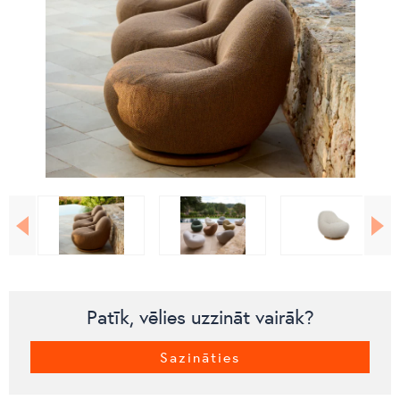
Patīk, vēlies uzzināt vairāk?
Sazināties