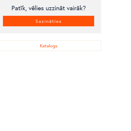
Patīk, vēlies uzzināt vairāk?
Sazināties
Katalogs