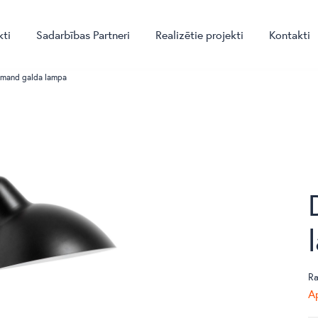
kti
Sadarbības Partneri
Realizētie projekti
Kontakti
mand galda lampa
Ra
Ap