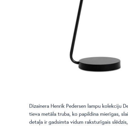
Dizainera Henrik Pedersen lampu kolekciju De
tieva metāla truba, ko papildina mierīgas, sl
detaļa ir gadsimta vidum raksturīgais slēdzis