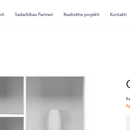
kti
Sadarbības Partneri
Realizētie projekti
Kontakti
Ra
Ap