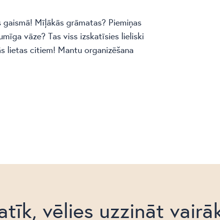
s gaismā! Mīļākās grāmatas? Piemiņas
īga vāze? Tas viss izskatīsies lieliski
s lietas citiem! Mantu organizēšana
atīk, vēlies uzzināt vairā