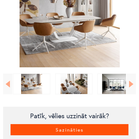
Patīk, vēlies uzzināt vairāk?
Sazināties