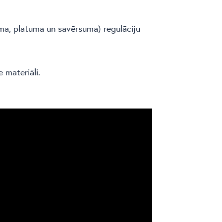
ma, platuma un savērsuma) regulāciju
 materiāli.