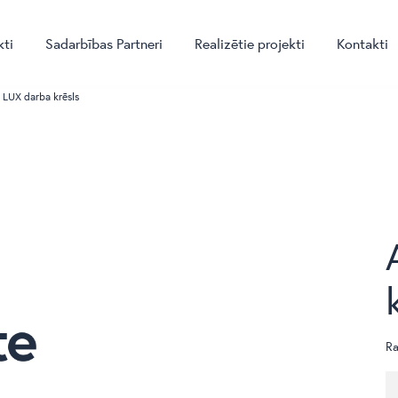
kti
Sadarbības Partneri
Realizētie projekti
Kontakti
 LUX darba krēsls
Ra