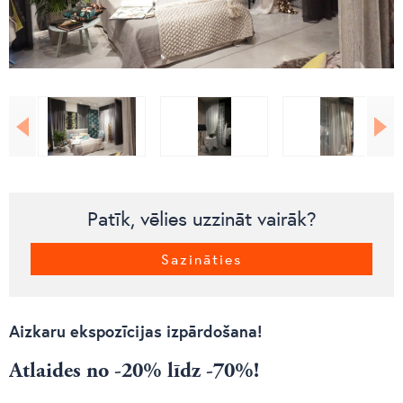
Patīk, vēlies uzzināt vairāk?
Sazināties
Aizkaru ekspozīcijas izpārdošana!
Atlaides no -20% līdz -70%!