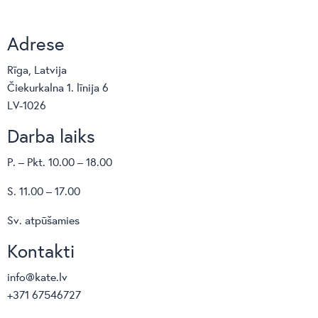
Adrese
Rīga, Latvija
Čiekurkalna 1. līnija 6
LV-1026
Darba laiks
P. – Pkt. 10.00 – 18.00
S. 11.00 – 17.00
Sv. atpūšamies
Kontakti
info@kate.lv
+371 67546727