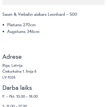
Saum & Viebahn aizkars Leonhard – 500
Platums 270cm
Augstums 346cm
Adrese
Rīga, Latvija
Čiekurkalna 1. līnija 6
LV-1026
Darba laiks
P. – Pkt. 10.00 – 18.00
S. 11.00 – 17.00