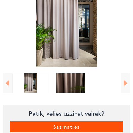
Patīk, vēlies uzzināt vairāk?
Sazināties