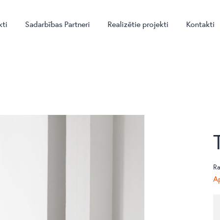
kti
Sadarbības Partneri
Realizētie projekti
Kontakti
Ra
Ap