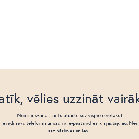
atīk, vēlies uzzināt vairā
Mums ir svarīgi, lai Tu atrastu sev vispiemērotāko!
Ievadi savu telefona numuru vai e-pasta adresi un jautājumu. Mēs
sazināsimies ar Tevi.