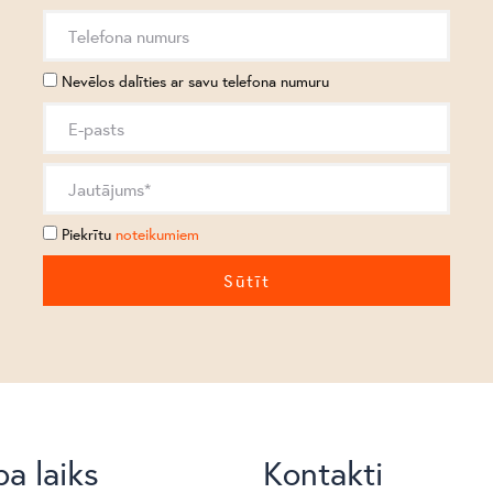
Nevēlos dalīties ar savu telefona numuru
Piekrītu
noteikumiem
a laiks
Kontakti